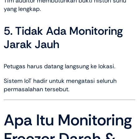
Tim auditor membutuhkan bukti histori suhu
yang lengkap.
5. Tidak Ada Monitoring
Jarak Jauh
Petugas harus datang langsung ke lokasi.
Sistem IoT hadir untuk mengatasi seluruh
permasalahan tersebut.
Apa Itu Monitoring
Freezer Darah &