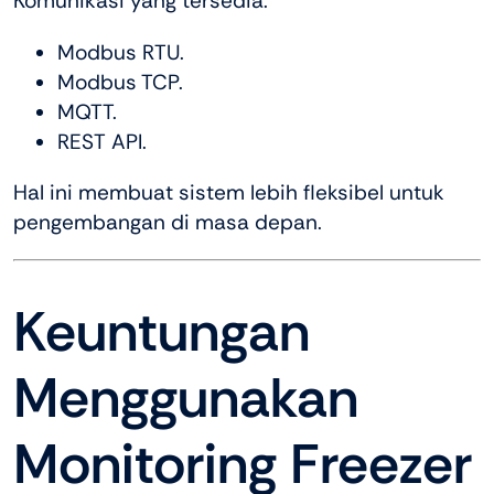
Komunikasi yang tersedia:
Modbus RTU.
Modbus TCP.
MQTT.
REST API.
Hal ini membuat sistem lebih fleksibel untuk
pengembangan di masa depan.
Keuntungan
Menggunakan
Monitoring Freezer