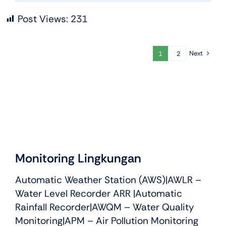
Post Views:
231
Next
1
2
Monitoring Lingkungan
Automatic Weather Station (AWS)
|
AWLR –
Water Level Recorder ARR
|
Automatic
Rainfall Recorder
|
AWQM – Water Quality
Monitoring
|APM – Air Pollution Monitoring