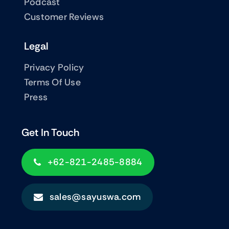
Podcast
Customer Reviews
Legal
Privacy Policy
Terms Of Use
Press
Get In Touch
+62-821-2485-8884
sales@sayuswa.com