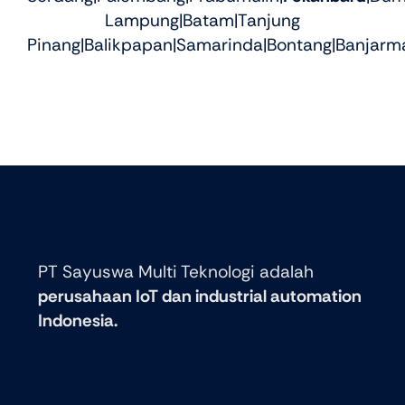
Lampung|Batam|Tanjung
Pinang|Balikpapan|Samarinda|Bontang|Banjarma
PT Sayuswa Multi Teknologi adalah
perusahaan IoT dan industrial automation
Indonesia.