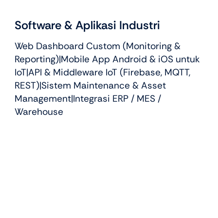
Software & Aplikasi Industri
Web Dashboard Custom (Monitoring &
Reporting)|Mobile App Android & iOS untuk
IoT|API & Middleware IoT (Firebase, MQTT,
REST)|Sistem Maintenance & Asset
Management|Integrasi ERP / MES /
Warehouse