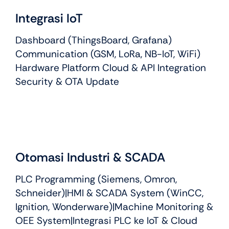
Integrasi IoT
Dashboard (ThingsBoard, Grafana)
Communication (GSM, LoRa, NB-IoT, WiFi)
Hardware Platform Cloud & API Integration
Security & OTA Update
Otomasi Industri & SCADA
PLC Programming (Siemens, Omron,
Schneider)|HMI & SCADA System (WinCC,
Ignition, Wonderware)|Machine Monitoring &
OEE System|Integrasi PLC ke IoT & Cloud