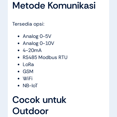
Metode Komunikasi
Tersedia opsi:
Analog 0-5V
Analog 0-10V
4-20mA
RS485 Modbus RTU
LoRa
GSM
WiFi
NB-IoT
Cocok untuk
Outdoor