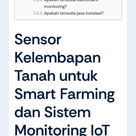
monitoring?
Apakah tersedia jasa instalasi?
Sensor
Kelembapan
Tanah untuk
Smart Farming
dan Sistem
Monitoring IoT