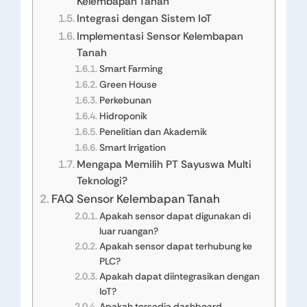
Kelembapan Tanah
Integrasi dengan Sistem IoT
Implementasi Sensor Kelembapan
Tanah
Smart Farming
Green House
Perkebunan
Hidroponik
Penelitian dan Akademik
Smart Irrigation
Mengapa Memilih PT Sayuswa Multi
Teknologi?
FAQ Sensor Kelembapan Tanah
Apakah sensor dapat digunakan di
luar ruangan?
Apakah sensor dapat terhubung ke
PLC?
Apakah dapat diintegrasikan dengan
IoT?
Apakah tersedia dashboard