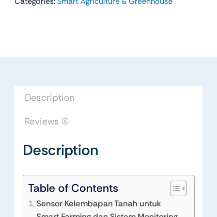
Categories:
Smart Agriculture & Greenhouse
Description
Reviews (0)
Description
Table of Contents
Sensor Kelembapan Tanah untuk
Smart Farming dan Sistem Monitoring