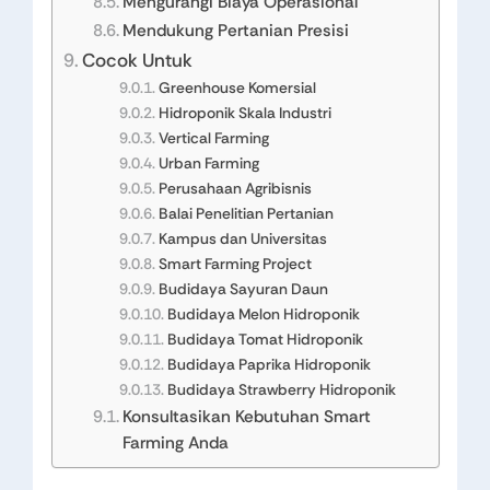
Mengurangi Biaya Operasional
Mendukung Pertanian Presisi
Cocok Untuk
Greenhouse Komersial
Hidroponik Skala Industri
Vertical Farming
Urban Farming
Perusahaan Agribisnis
Balai Penelitian Pertanian
Kampus dan Universitas
Smart Farming Project
Budidaya Sayuran Daun
Budidaya Melon Hidroponik
Budidaya Tomat Hidroponik
Budidaya Paprika Hidroponik
Budidaya Strawberry Hidroponik
Konsultasikan Kebutuhan Smart
Farming Anda