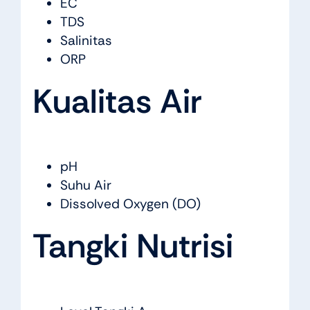
EC
TDS
Salinitas
ORP
Kualitas Air
pH
Suhu Air
Dissolved Oxygen (DO)
Tangki Nutrisi