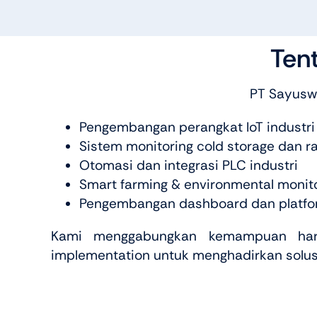
Ten
PT Sayuswa
Pengembangan perangkat IoT industri
Sistem monitoring cold storage dan ra
Otomasi dan integrasi PLC industri
Smart farming & environmental monit
Pengembangan dashboard dan platfor
Kami menggabungkan kemampuan hardwa
implementation untuk menghadirkan solusi 