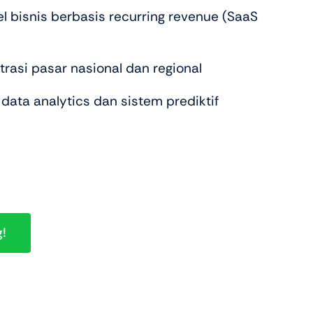
bisnis berbasis recurring revenue (SaaS
asi pasar nasional dan regional
data analytics dan sistem prediktif
g!