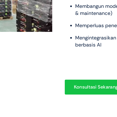
Membangun model 
& maintenance)
Memperluas penetr
Mengintegrasikan 
berbasis AI
Konsultasi Sekaran