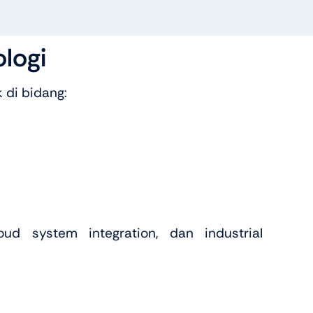
logi
 di bidang:
d system integration, dan industrial