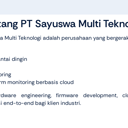
tang PT Sayuswa Multi Tekno
 Multi Teknologi adalah perusahaan yang bergerak
ntai dingin
oring
m monitoring berbasis cloud
re engineering, firmware development, clou
end-to-end bagi klien industri.