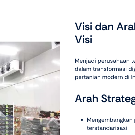
Visi dan Ara
Visi
Menjadi perusahaan tek
dalam transformasi dig
pertanian modern di I
Arah Strateg
Mengembangkan pro
terstandarisasi