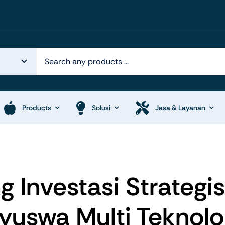
Products
Solusi
Jasa & Layanan
k Otomasi
Display System
g Investasi Strategis
yuswa Multi Teknolo