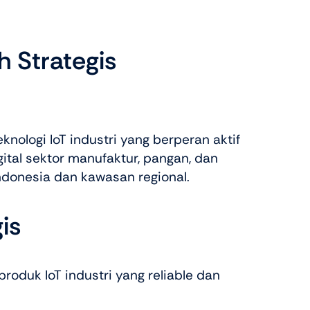
h Strategis
nologi IoT industri yang berperan aktif
ital sektor manufaktur, pangan, dan
ndonesia dan kawasan regional.
is
duk IoT industri yang reliable dan