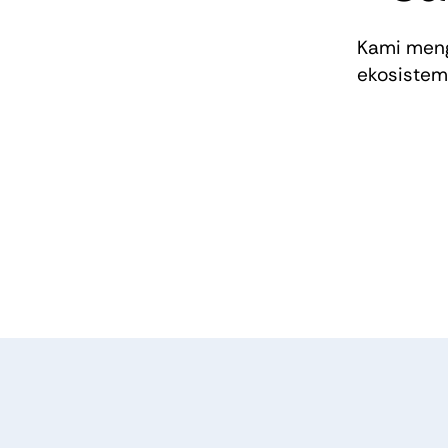
Kami men
ekosistem 