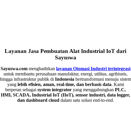
Layanan Jasa Pembuatan Alat Industrial IoT dari
Sayuswa
Sayuswa.com
menghadirkan
layanan Otomasi Industri terintegrasi
untuk membantu perusahaan manufaktur, energi, utilitas, agribisnis,
hingga infrastruktur publik di
Indonesia
bertransformasi menuju siste
yang
lebih efisien, aman, real-time, dan berbasis data
. Kami
berperan sebagai
system integrator
yang menggabungkan
PLC,
HMI, SCADA, Industrial IoT (IIoT), sensor industri, data logger,
dan dashboard cloud
dalam satu solusi end-to-end.