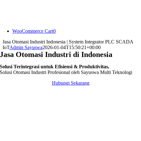
Skip
to
content
WooCommerce Cart
0
Jasa Otomasi Industri Indonesia | System Integrator PLC SCADA
IoT
Admin Sayuswa
2026-01-04T15:50:21+00:00
Jasa Otomasi Industri di Indonesia
Solusi Terintegrasi untuk Efisiensi & Produktivitas,
Solusi Otomasi Industri Profesional oleh Sayuswa Multi Teknologi
Hubungi Sekarang