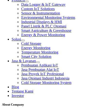
Products
Data Logger & IoT Gateway
Custom IoT Solutions
Sensor & Instrumentation
Environmental Monitoring Systems
Industrial Displays & HMI
Panel Listrik & PLC Otomasi
Smart Agriculture & Greenhouse
Energy & Power Monitoring
Solusi
Cold Storage
Energy Monitoring
Temperature Monitoring
Smart City Solution
Jasa & Layanan
Pembuatan Aplikasi IoT
Jasa Pembuatan Alat IoT
Jasa Proyek IoT Profesional
Jasa Otomasi Industri Indonesia
Cold Storage Monitoring System
Blog
Tentang Kami
Investor
About Company