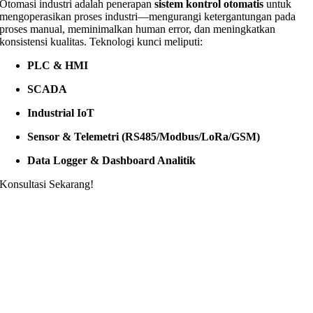
Otomasi industri adalah penerapan
sistem kontrol otomatis
untuk
mengoperasikan proses industri—mengurangi ketergantungan pada
proses manual, meminimalkan human error, dan meningkatkan
konsistensi kualitas. Teknologi kunci meliputi:
PLC & HMI
SCADA
Industrial IoT
Sensor & Telemetri (RS485/Modbus/LoRa/GSM)
Data Logger & Dashboard Analitik
Konsultasi Sekarang!