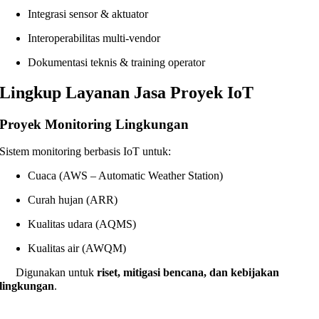
Integrasi sensor & aktuator
Interoperabilitas multi-vendor
Dokumentasi teknis & training operator
Lingkup Layanan Jasa Proyek IoT
Proyek Monitoring Lingkungan
Sistem monitoring berbasis IoT untuk:
Cuaca (AWS – Automatic Weather Station)
Curah hujan (ARR)
Kualitas udara (AQMS)
Kualitas air (AWQM)
Digunakan untuk
riset, mitigasi bencana, dan kebijakan
lingkungan
.