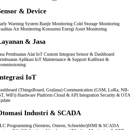
Sensor & Device
arly Warning System Banjir Monitoring Cold Storage Monitoring
ualitas Air Monitoring Konsumsi Energi Asset Monitoring
Layanan & Jasa
asa Pembuatan Alat IoT Custom Integrasi Sensor & Dashboard
embuatan Aplikasi IoT Maintenance & Support Kalibrasi &
ommissioning
Integrasi IoT
ashboard (ThingsBoard, Grafana) Communication (GSM, LoRa, NB-
oT, WiFi) Hardware Platform Cloud & API Integration Security & OT
pdate
Otomasi Industri & SCADA
LC Programming (Siemens, Omron, Schneider)|HMI & SCADA