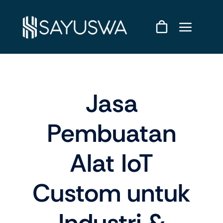
Skip
to
content
Jasa
Pembuatan
Alat IoT
Custom untuk