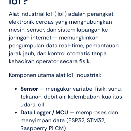
IoT?
Alat Industrial IoT (IIoT) adalah perangkat
elektronik cerdas yang menghubungkan
mesin, sensor, dan sistem lapangan ke
jaringan internet — memungkinkan
pengumpulan data real-time, pemantauan
jarak jauh, dan kontrol otomatis tanpa
kehadiran operator secara fisik.
Komponen utama alat IoT industrial:
Sensor
— mengukur variabel fisik: suhu,
tekanan, debit air, kelembaban, kualitas
udara, dll
Data Logger / MCU
— memproses dan
menyimpan data (ESP32, STM32,
Raspberry Pi CM)