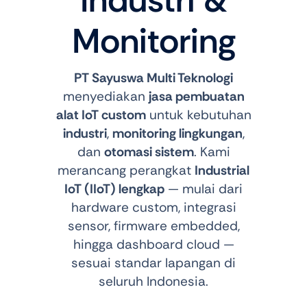
Industri &
Monitoring
PT Sayuswa Multi Teknologi
menyediakan
jasa pembuatan
alat IoT custom
untuk kebutuhan
industri
,
monitoring lingkungan
,
dan
otomasi sistem
. Kami
merancang perangkat
Industrial
IoT (IIoT) lengkap
— mulai dari
hardware custom, integrasi
sensor, firmware embedded,
hingga dashboard cloud —
sesuai standar lapangan di
seluruh Indonesia.