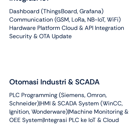
Dashboard (ThingsBoard, Grafana)
Communication (GSM, LoRa, NB-IoT, WiFi)
Hardware Platform Cloud & API Integration
Security & OTA Update
Otomasi Industri & SCADA
PLC Programming (Siemens, Omron,
Schneider)|HMI & SCADA System (WinCC,
Ignition, Wonderware)|Machine Monitoring &
OEE System|Integrasi PLC ke IoT & Cloud