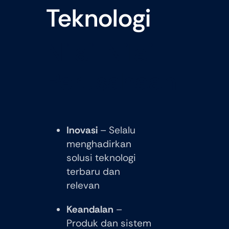
Teknologi
Nilai-Nilai
Perusahaan
Inovasi
– Selalu
menghadirkan
solusi teknologi
terbaru dan
relevan
Keandalan
–
Produk dan sistem