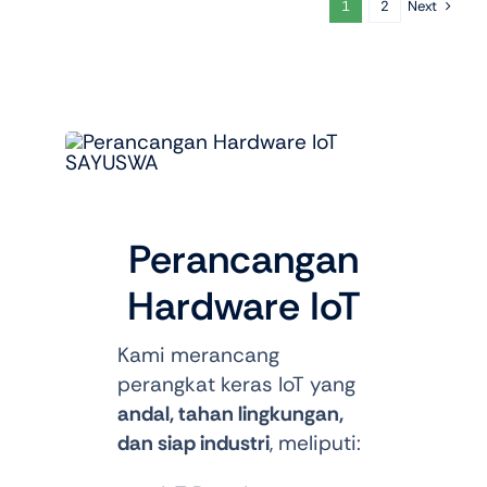
Next
1
2
Perancangan
Hardware IoT
Kami merancang
perangkat keras IoT yang
andal, tahan lingkungan,
dan siap industri
, meliputi: