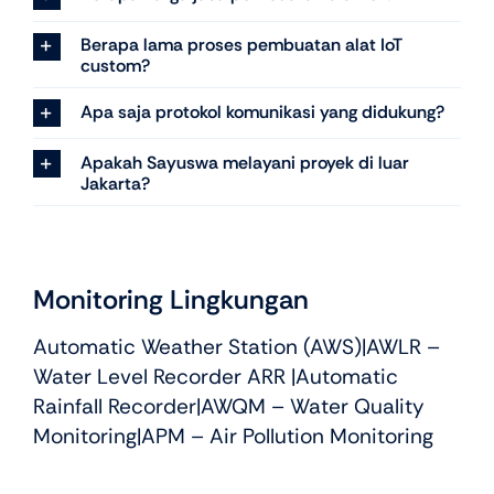
Berapa lama proses pembuatan alat IoT
custom?
Apa saja protokol komunikasi yang didukung?
Apakah Sayuswa melayani proyek di luar
Jakarta?
Monitoring Lingkungan
Automatic Weather Station (AWS)
|
AWLR –
Water Level Recorder ARR
|
Automatic
Rainfall Recorder
|
AWQM – Water Quality
Monitoring
|APM – Air Pollution Monitoring