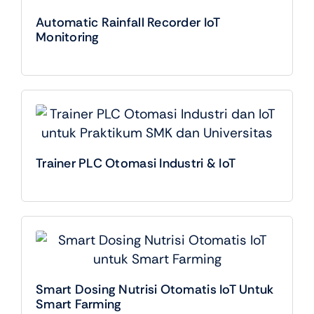
Automatic Rainfall Recorder IoT
Monitoring
Trainer PLC Otomasi Industri & IoT
Smart Dosing Nutrisi Otomatis IoT Untuk
Smart Farming