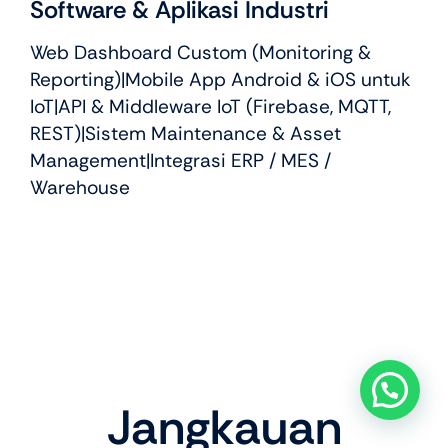
Software & Aplikasi Industri
Web Dashboard Custom (Monitoring &
Reporting)|Mobile App Android & iOS untuk
IoT|API & Middleware IoT (Firebase, MQTT,
REST)|Sistem Maintenance & Asset
Management|Integrasi ERP / MES /
Warehouse
Jangkauan