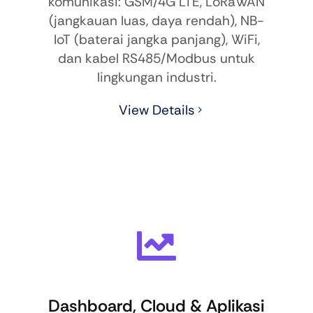
komunikasi: GSM/4G LTE, LoRaWAN
(jangkauan luas, daya rendah), NB-
IoT (baterai jangka panjang), WiFi,
dan kabel RS485/Modbus untuk
lingkungan industri.
View Details
Dashboard, Cloud & Aplikasi