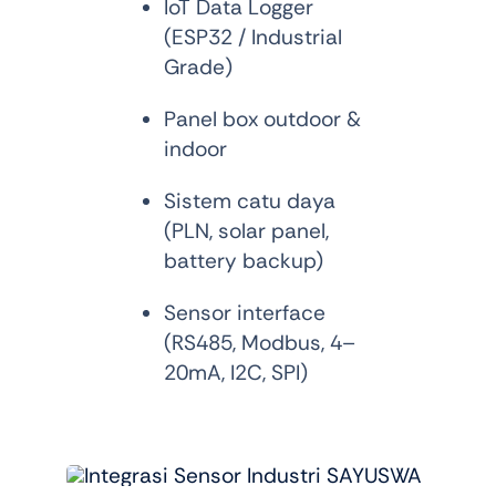
IoT Data Logger
(ESP32 / Industrial
Grade)
Panel box outdoor &
indoor
Sistem catu daya
(PLN, solar panel,
battery backup)
Sensor interface
(RS485, Modbus, 4–
20mA, I2C, SPI)