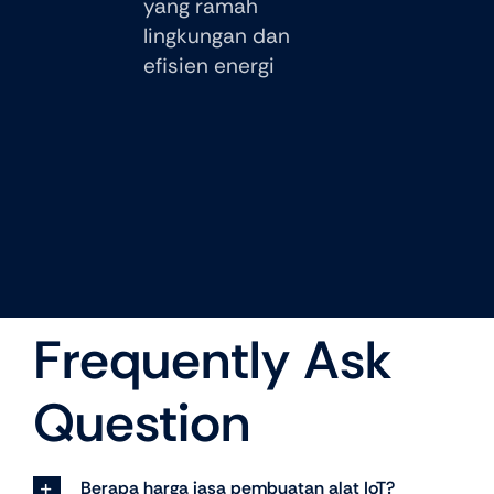
yang ramah
lingkungan dan
efisien energi
Frequently Ask
Question
Berapa harga jasa pembuatan alat IoT?