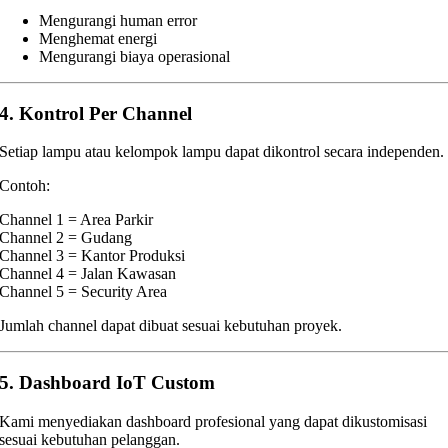
Mengurangi human error
Menghemat energi
Mengurangi biaya operasional
4. Kontrol Per Channel
Setiap lampu atau kelompok lampu dapat dikontrol secara independen.
Contoh:
Channel 1 = Area Parkir
Channel 2 = Gudang
Channel 3 = Kantor Produksi
Channel 4 = Jalan Kawasan
Channel 5 = Security Area
Jumlah channel dapat dibuat sesuai kebutuhan proyek.
5. Dashboard IoT Custom
Kami menyediakan dashboard profesional yang dapat dikustomisasi
sesuai kebutuhan pelanggan.