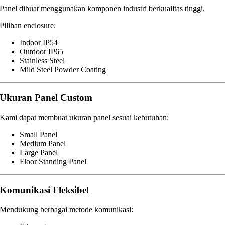
Panel dibuat menggunakan komponen industri berkualitas tinggi.
Pilihan enclosure:
Indoor IP54
Outdoor IP65
Stainless Steel
Mild Steel Powder Coating
Ukuran Panel Custom
Kami dapat membuat ukuran panel sesuai kebutuhan:
Small Panel
Medium Panel
Large Panel
Floor Standing Panel
Komunikasi Fleksibel
Mendukung berbagai metode komunikasi: