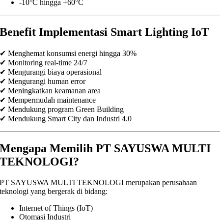
-10°C hingga +60°C
Benefit Implementasi Smart Lighting IoT
✔ Menghemat konsumsi energi hingga 30%
✔ Monitoring real-time 24/7
✔ Mengurangi biaya operasional
✔ Mengurangi human error
✔ Meningkatkan keamanan area
✔ Mempermudah maintenance
✔ Mendukung program Green Building
✔ Mendukung Smart City dan Industri 4.0
Mengapa Memilih PT SAYUSWA MULTI
TEKNOLOGI?
PT SAYUSWA MULTI TEKNOLOGI merupakan perusahaan
teknologi yang bergerak di bidang:
Internet of Things (IoT)
Otomasi Industri