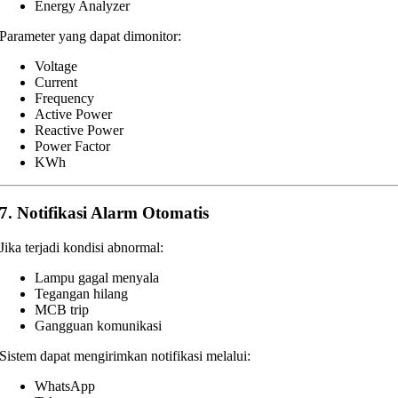
Energy Analyzer
Parameter yang dapat dimonitor:
Voltage
Current
Frequency
Active Power
Reactive Power
Power Factor
KWh
7. Notifikasi Alarm Otomatis
Jika terjadi kondisi abnormal:
Lampu gagal menyala
Tegangan hilang
MCB trip
Gangguan komunikasi
Sistem dapat mengirimkan notifikasi melalui:
WhatsApp