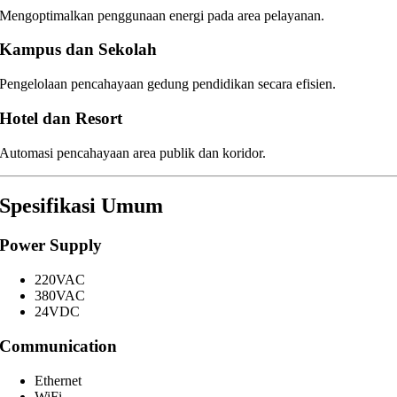
Mengoptimalkan penggunaan energi pada area pelayanan.
Kampus dan Sekolah
Pengelolaan pencahayaan gedung pendidikan secara efisien.
Hotel dan Resort
Automasi pencahayaan area publik dan koridor.
Spesifikasi Umum
Power Supply
220VAC
380VAC
24VDC
Communication
Ethernet
WiFi