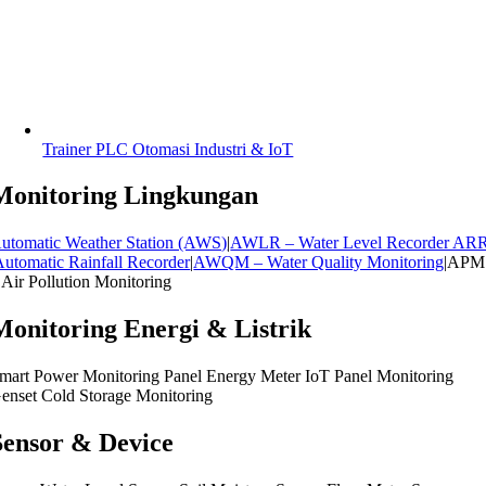
Trainer PLC Otomasi Industri & IoT
Monitoring Lingkungan
utomatic Weather Station (AWS)
|
AWLR – Water Level Recorder AR
Automatic Rainfall Recorder
|
AWQM – Water Quality Monitoring
|APM
 Air Pollution Monitoring
Monitoring Energi & Listrik
mart Power Monitoring Panel Energy Meter IoT Panel Monitoring
enset Cold Storage Monitoring
Sensor & Device