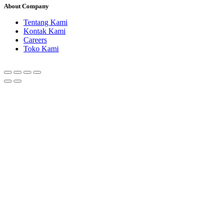
About Company
Tentang Kami
Kontak Kami
Careers
Toko Kami
Go
to
Top