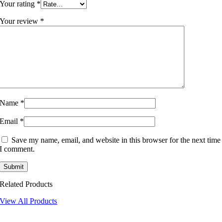
Your rating
*
Your review
*
Name
*
Email
*
Save my name, email, and website in this browser for the next time
I comment.
Related Products
View All Products