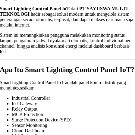
Smart Lighting Control Panel IoT
dari
PT SAYUSWA MULTI
TEKNOLOGI
hadir sebagai solusi modern untuk mengelola sistem
penerangan secara otomatis, terpusat, dan dapat diakses dari mana saja
melalui internet.
Sistem ini memungkinkan pengguna melakukan monitoring status
lampu, pengaturan jadwal nyala-mati otomatis, kontrol individual per
channel, hingga analisis konsumsi energi melalui dashboard berbasis
IoT.
Apa Itu Smart Lighting Control Panel IoT?
Smart Lighting Control Panel IoT adalah panel kontrol listrik yang
mengintegrasikan:
Industrial Controller
IoT Gateway
Relay Output
MCB Protection
Surge Protection Device (SPD)
Sensor Monitoring
Cloud Dashboard