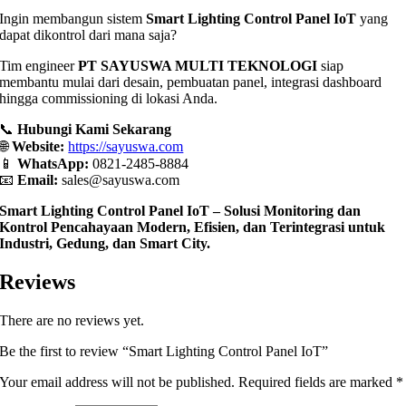
Ingin membangun sistem
Smart Lighting Control Panel IoT
yang
dapat dikontrol dari mana saja?
Tim engineer
PT SAYUSWA MULTI TEKNOLOGI
siap
membantu mulai dari desain, pembuatan panel, integrasi dashboard
hingga commissioning di lokasi Anda.
📞
Hubungi Kami Sekarang
🌐
Website:
https://sayuswa.com
📱
WhatsApp:
0821-2485-8884
📧
Email:
sales
@sayuswa.com
Smart Lighting Control Panel IoT – Solusi Monitoring dan
Kontrol Pencahayaan Modern, Efisien, dan Terintegrasi untuk
Industri, Gedung, dan Smart City.
Reviews
There are no reviews yet.
Be the first to review “Smart Lighting Control Panel IoT”
Your email address will not be published.
Required fields are marked
*