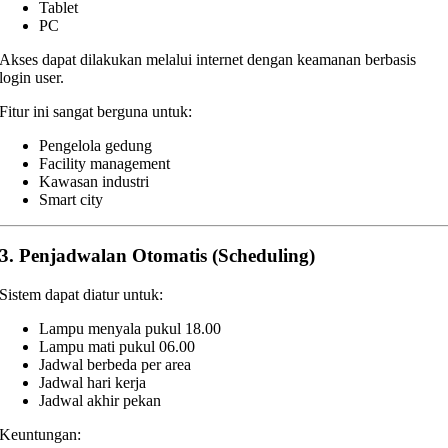
Tablet
PC
Akses dapat dilakukan melalui internet dengan keamanan berbasis
login user.
Fitur ini sangat berguna untuk:
Pengelola gedung
Facility management
Kawasan industri
Smart city
3. Penjadwalan Otomatis (Scheduling)
Sistem dapat diatur untuk:
Lampu menyala pukul 18.00
Lampu mati pukul 06.00
Jadwal berbeda per area
Jadwal hari kerja
Jadwal akhir pekan
Keuntungan: