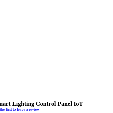
art Lighting Control Panel IoT
the first to leave a review.