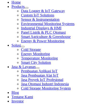
Home
Products
Data Logger & IoT Gateway
Custom IoT Solutions
Sensor & Instrumentation
Environmental Monitoring Systems
Industrial Displays & HMI
Panel Listrik & PLC Otomasi
Smart Agriculture & Greenhouse
Energy & Power Monitoring
Solusi
Cold Storage
Energy Monitoring
Temperature Monitoring
Smart City Solution
Jasa & Layanan
Pembuatan Aplikasi IoT
Jasa Pembuatan Alat IoT
Jasa Proyek IoT Profesional
Jasa Otomasi Industri Indonesia
Cold Storage Monitoring System
Blog
Tentang Kami
Investor