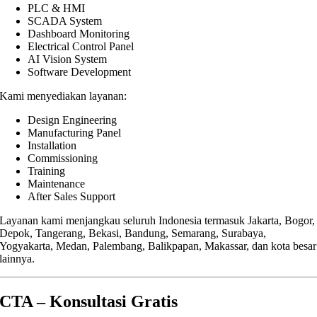
PLC & HMI
SCADA System
Dashboard Monitoring
Electrical Control Panel
AI Vision System
Software Development
Kami menyediakan layanan:
Design Engineering
Manufacturing Panel
Installation
Commissioning
Training
Maintenance
After Sales Support
Layanan kami menjangkau seluruh Indonesia termasuk Jakarta, Bogor,
Depok, Tangerang, Bekasi, Bandung, Semarang, Surabaya,
Yogyakarta, Medan, Palembang, Balikpapan, Makassar, dan kota besar
lainnya.
CTA – Konsultasi Gratis