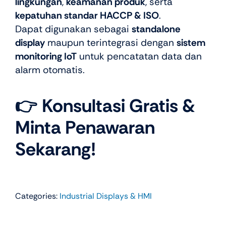
lingkungan
,
keamanan produk
, serta
kepatuhan standar HACCP & ISO
.
Dapat digunakan sebagai
standalone
display
maupun terintegrasi dengan
sistem
monitoring IoT
untuk pencatatan data dan
alarm otomatis.
👉
Konsultasi Gratis &
Minta Penawaran
Sekarang!
Categories:
Industrial Displays & HMI