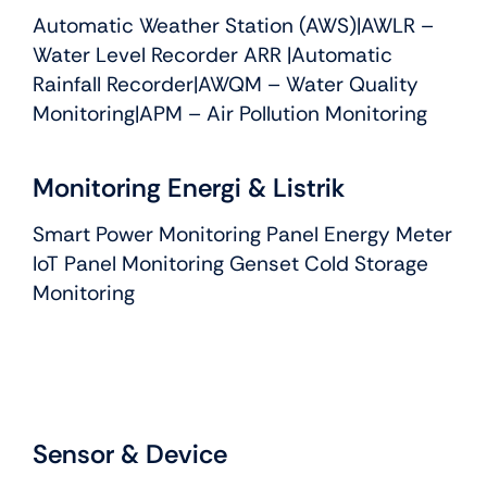
Automatic Weather Station (AWS)
|
AWLR –
Water Level Recorder ARR
|
Automatic
Rainfall Recorder
|
AWQM – Water Quality
Monitoring
|APM – Air Pollution Monitoring
Monitoring Energi & Listrik
Smart Power Monitoring Panel Energy Meter
IoT Panel Monitoring Genset Cold Storage
Monitoring
Sensor & Device