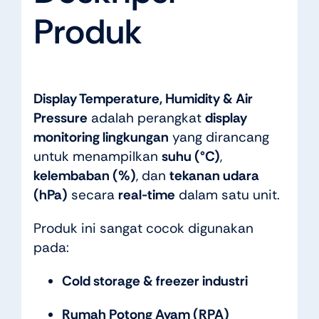
Produk
Display Temperature, Humidity & Air
Pressure
adalah perangkat
display
monitoring lingkungan
yang dirancang
untuk menampilkan
suhu (°C)
,
kelembaban (%)
, dan
tekanan udara
(hPa)
secara
real-time
dalam satu unit.
Produk ini sangat cocok digunakan
pada:
Cold storage & freezer industri
Rumah Potong Ayam (RPA)