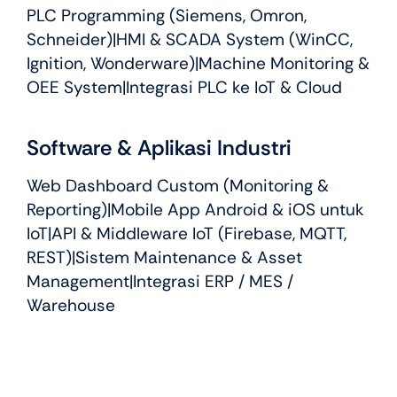
PLC Programming (Siemens, Omron,
Schneider)|HMI & SCADA System (WinCC,
Ignition, Wonderware)|Machine Monitoring &
OEE System|Integrasi PLC ke IoT & Cloud
Software & Aplikasi Industri
Web Dashboard Custom (Monitoring &
Reporting)|Mobile App Android & iOS untuk
IoT|API & Middleware IoT (Firebase, MQTT,
REST)|Sistem Maintenance & Asset
Management|Integrasi ERP / MES /
Warehouse