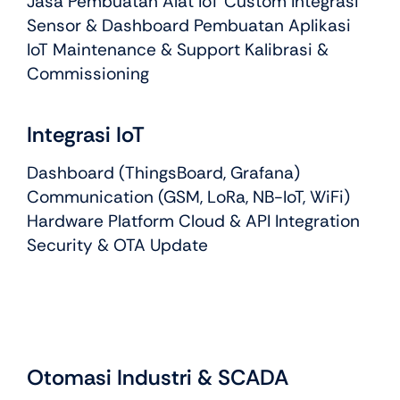
Jasa Pembuatan Alat IoT Custom Integrasi
Sensor & Dashboard Pembuatan Aplikasi
IoT Maintenance & Support Kalibrasi &
Commissioning
Integrasi IoT
Dashboard (ThingsBoard, Grafana)
Communication (GSM, LoRa, NB-IoT, WiFi)
Hardware Platform Cloud & API Integration
Security & OTA Update
Otomasi Industri & SCADA