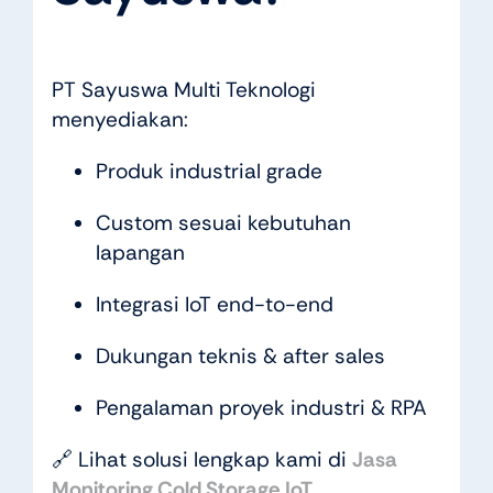
PT Sayuswa Multi Teknologi
menyediakan:
Produk industrial grade
Custom sesuai kebutuhan
lapangan
Integrasi IoT end-to-end
Dukungan teknis & after sales
Pengalaman proyek industri & RPA
🔗 Lihat solusi lengkap kami di
Jasa
Monitoring Cold Storage IoT
.