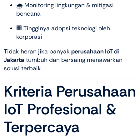
🌧️ Monitoring lingkungan & mitigasi
bencana
🏢 Tingginya adopsi teknologi oleh
korporasi
Tidak heran jika banyak
perusahaan IoT di
Jakarta
tumbuh dan bersaing menawarkan
solusi terbaik.
Kriteria Perusahaan
IoT Profesional &
Terpercaya