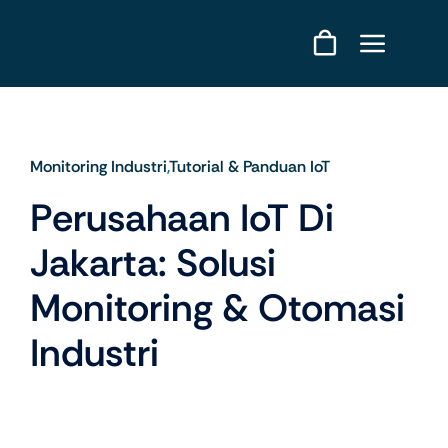
Skip
to
content
Monitoring Industri
,
Tutorial & Panduan IoT
Perusahaan IoT Di
Jakarta: Solusi
Monitoring & Otomasi
Industri