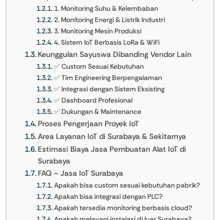
1. Monitoring Suhu & Kelembaban
2. Monitoring Energi & Listrik Industri
3. Monitoring Mesin Produksi
4. Sistem IoT Berbasis LoRa & WiFi
Keunggulan Sayuswa Dibanding Vendor Lain
✅ Custom Sesuai Kebutuhan
✅ Tim Engineering Berpengalaman
✅ Integrasi dengan Sistem Eksisting
✅ Dashboard Profesional
✅ Dukungan & Maintenance
Proses Pengerjaan Proyek IoT
Area Layanan IoT di Surabaya & Sekitarnya
Estimasi Biaya Jasa Pembuatan Alat IoT di
Surabaya
FAQ – Jasa IoT Surabaya
Apakah bisa custom sesuai kebutuhan pabrik?
Apakah bisa integrasi dengan PLC?
Apakah tersedia monitoring berbasis cloud?
Apakah melayani instalasi di luar Surabaya?