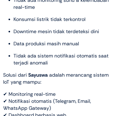
Tidak ada monitoring suhu & kelembaban
real-time
Konsumsi listrik tidak terkontrol
Downtime mesin tidak terdeteksi dini
Data produksi masih manual
Tidak ada sistem notifikasi otomatis saat
terjadi anomali
Solusi dari
Sayuswa
adalah merancang sistem
IoT yang mampu:
✔ Monitoring real-time
✔ Notifikasi otomatis (Telegram, Email,
WhatsApp Gateway)
✔ Dashboard berbasis web