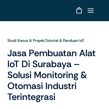
Skip
to
content
Studi Kasus & Proyek
,
Tutorial & Panduan IoT
Jasa Pembuatan Alat
IoT Di Surabaya –
Solusi Monitoring &
Otomasi Industri
Terintegrasi