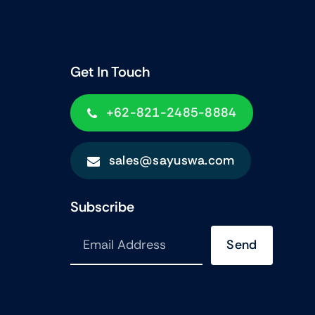
Get In Touch
+62-821-2485-8884
sales@sayuswa.com
Subscribe
Send