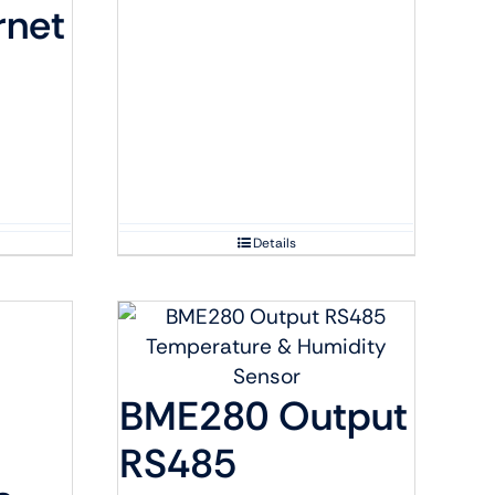
rnet
Details
BME280 Output
RS485