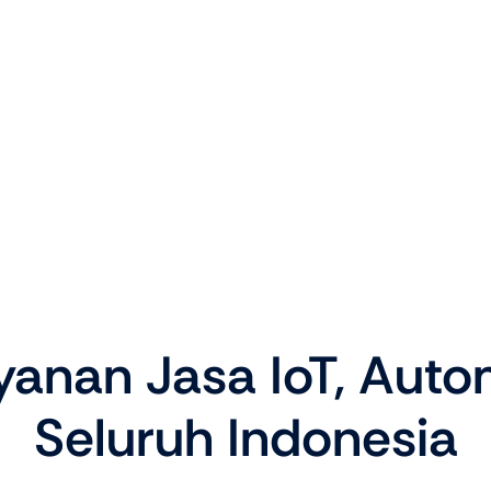
anan Jasa IoT, Autom
Seluruh Indonesia