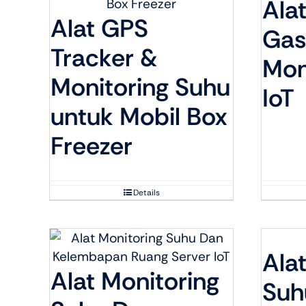
Ala
Alat GPS
Gas
Tracker &
Mon
Monitoring Suhu
IoT
untuk Mobil Box
Freezer
Details
Ala
Alat Monitoring
Suh