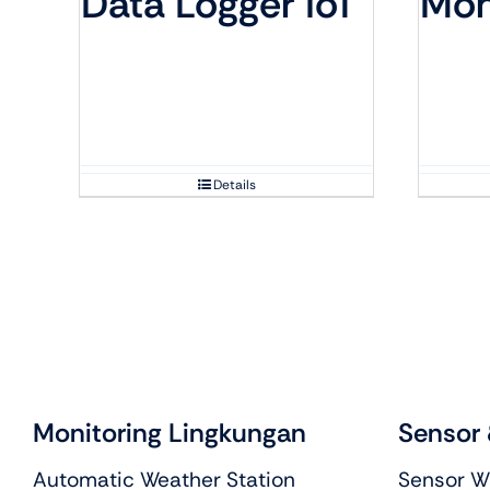
Data Logger IoT
Mon
Details
Monitoring Lingkungan
Sensor 
Automatic Weather Station
Sensor Wa