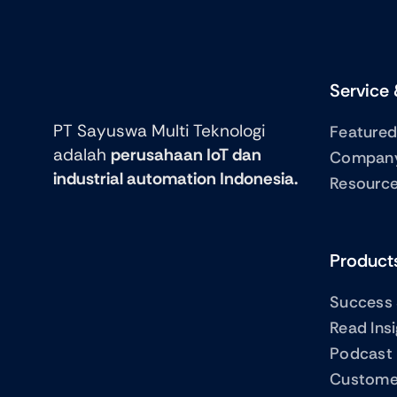
Service 
PT Sayuswa Multi Teknologi
Featured
adalah
perusahaan IoT dan
Compan
industrial automation Indonesia.
Resourc
Product
Success 
Read Ins
Podcast
Custome