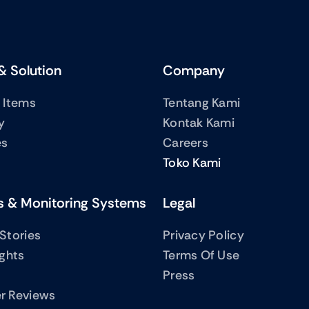
& Solution
Company
 Items
Tentang Kami
y
Kontak Kami
es
Careers
Toko Kami
s & Monitoring Systems
Legal
Stories
Privacy Policy
ights
Terms Of Use
Press
r Reviews