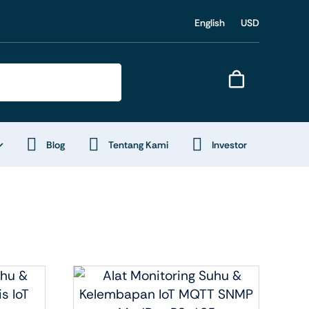
English
USD
Blog
Tentang Kami
Investor