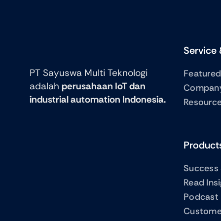
Service 
PT Sayuswa Multi Teknologi
Featured
adalah
perusahaan IoT dan
Compan
industrial automation Indonesia.
Resourc
Product
Success 
Read Ins
Podcast
Custome