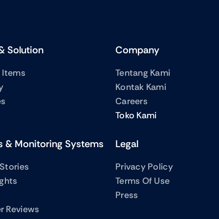
& Solution
Company
 Items
Tentang Kami
y
Kontak Kami
es
Careers
Toko Kami
s & Monitoring Systems
Legal
Stories
Privacy Policy
ights
Terms Of Use
Press
r Reviews