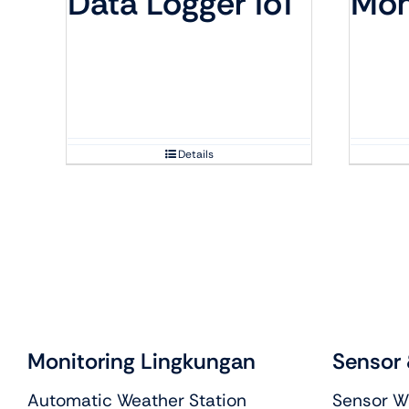
Data Logger IoT
Mon
Details
Monitoring Lingkungan
Sensor 
Automatic Weather Station
Sensor Wa