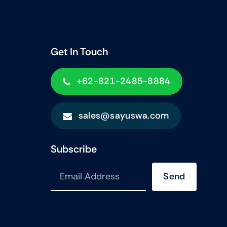
Get In Touch
+62-821-2485-8884
sales@sayuswa.com
Subscribe
Send