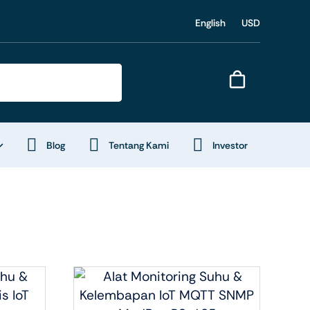
English
USD
Blog
Tentang Kami
Investor