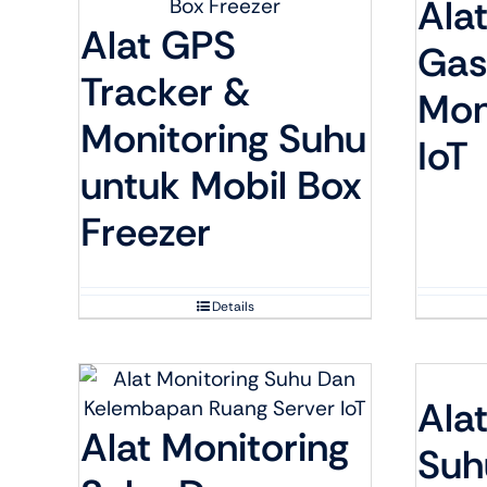
Ala
Alat GPS
Gas
Tracker &
Mon
Monitoring Suhu
IoT
untuk Mobil Box
Freezer
Details
Ala
Alat Monitoring
Suh