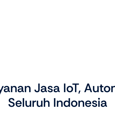
anan Jasa IoT, Autom
Seluruh Indonesia