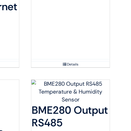
rnet
Details
BME280 Output
RS485