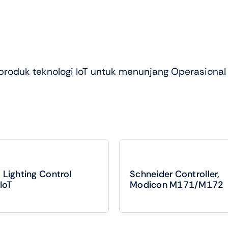
oduk teknologi IoT untuk menunjang Operasional
 Lighting Control
Schneider Controller,
IoT
Modicon M171/M172