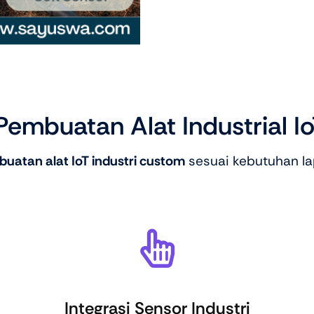
embuatan Alat Industrial I
uatan alat IoT industri custom
sesuai kebutuhan la
Integrasi Sensor Industri