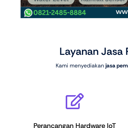
Layanan Jasa P
Kami menyediakan
jasa pemb
Perancangan Hardware IoT