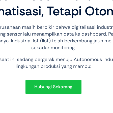
atisasi, Tetapi Oto
usahaan masih berpikir bahwa digitalisasi industri
g sensor lalu menampilkan data ke dashboard. P
nya, Industrial IoT (IIoT) telah berkembang jauh m
sekadar monitoring.
 saat ini sedang bergerak menuju Autonomous Indus
lingkungan produksi yang mampu:
Hubungi Sekarang