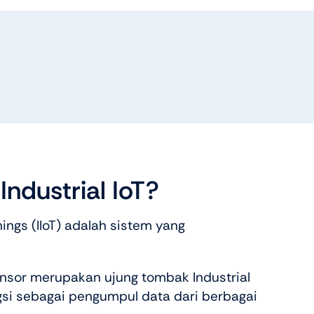
Industrial IoT?
Things (IIoT) adalah sistem yang
nsor merupakan ujung tombak Industrial
gsi sebagai pengumpul data dari berbagai