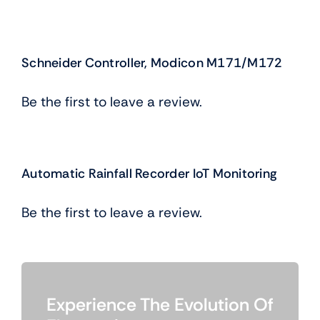
Schneider Controller, Modicon M171/M172
Be the first to leave a review.
Automatic Rainfall Recorder IoT Monitoring
Be the first to leave a review.
Experience The Evolution Of