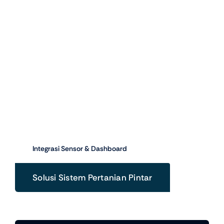
Things
(IoT
Monitoring
Integrasi Sensor & Dashboard
Solusi Sistem Pertanian Pintar