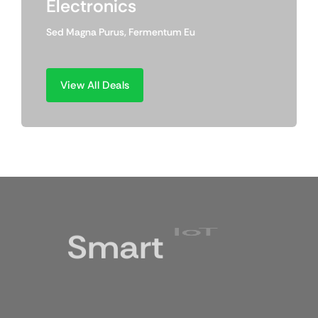
Electronics
Sed Magna Purus, Fermentum Eu
View All Deals
IoT
Smart