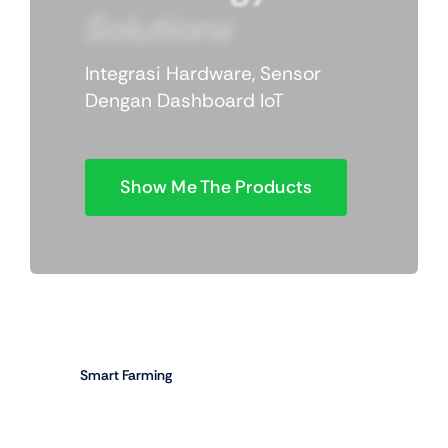
Solutions
Integrasi Hardware, Sensor
Dengan Dashboard IoT
Show Me The Products
Smart Farming
Internet
Of